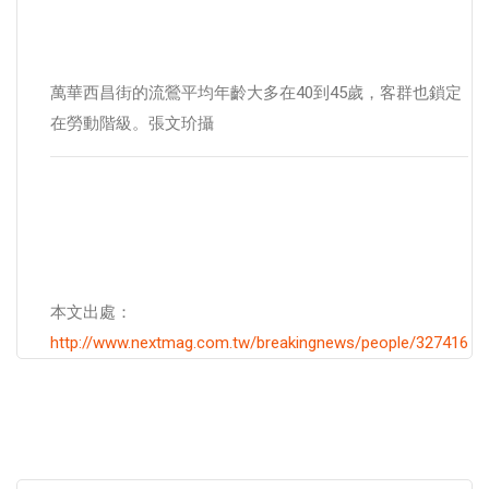
萬華西昌街的流鶯平均年齡大多在40到45歲，客群也鎖定
在勞動階級。張文玠攝
本文出處：
http://www.nextmag.com.tw/breakingnews/people/327416