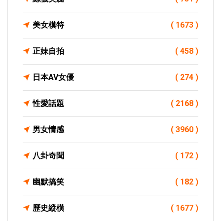
美女模特
( 1673 )
正妹自拍
( 458 )
日本AV女優
( 274 )
性愛話題
( 2168 )
男女情感
( 3960 )
八卦奇聞
( 172 )
幽默搞笑
( 182 )
歷史縱橫
( 1677 )