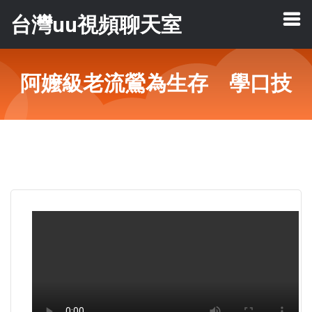
台灣uu視頻聊天室
阿嬤級老流鶯為生存 學口技