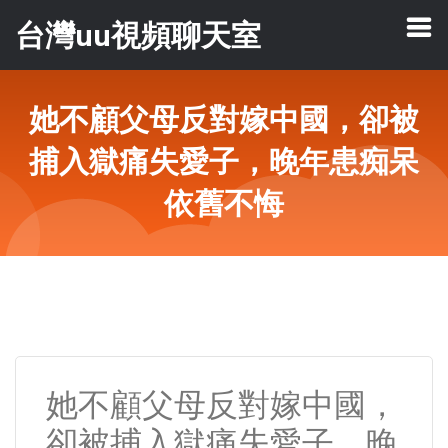
台灣uu視頻聊天室
她不顧父母反對嫁中國，卻被
捕入獄痛失愛子，晚年患痴呆
依舊不悔
她不顧父母反對嫁中國，
卻被捕入獄痛失愛子，晚